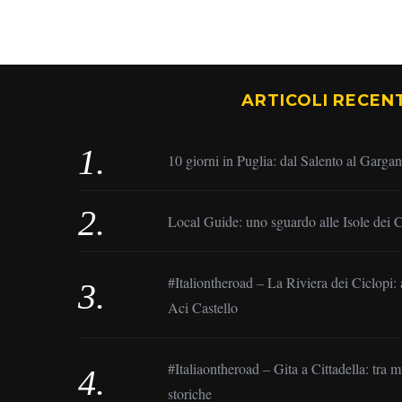
ARTICOLI RECENT
10 giorni in Puglia: dal Salento al Garga
Local Guide: uno sguardo alle Isole dei C
#Italiontheroad – La Riviera dei Ciclopi: 
Aci Castello
#Italiaontheroad – Gita a Cittadella: tra 
storiche