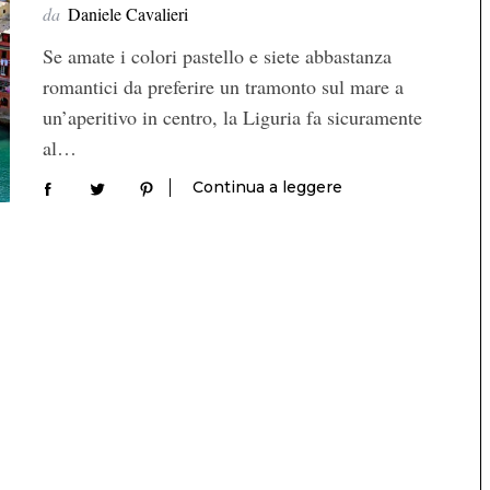
da
Daniele Cavalieri
Se amate i colori pastello e siete abbastanza
romantici da preferire un tramonto sul mare a
un’aperitivo in centro, la Liguria fa sicuramente
al…
Continua a leggere