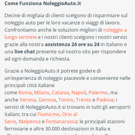
Come Funziona NoleggioAuto.it
Decine di migliaia di clienti scelgono di risparmiare sul
noleggio auto per le loro vacanze o viaggi di lavoro.
Confrontiamo anche le soluzioni migliori di
noleggio a
lungo termine
e i nostri clienti scelgono i nostri servizi
grazie alla nostra
assistenza 24 ore su 24
in italiano e
una
live chat
presente sul nostro sito per rispondere
ad ogni domanda e richiesta.
Grazie a NoleggioAuto.it potrete godere di
un’esperienza di noleggio piacevole e conveniente nelle
principali città italiane
come
Roma
,
Milano
,
Catania
,
Napoli
,
Palermo
, ma
anche
Verona
,
Genova
,
Torino
,
Trento
e
Padova
; i
servizi di NoleggioAuto.it si trovano in tutti gli aeroporti
italiani, tra cui
Fiumicino
,
Orio al
Serio
,
Malpensa
e
Fontanarossa
; le principali stazioni
ferroviarie e altre 30.000 destinazioni in Italia e