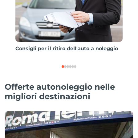
Consigli per il ritiro dell'auto a noleggio
Consig
noleg
Offerte autonoleggio nelle
migliori destinazioni