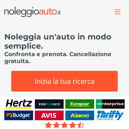
Noleggia un'auto in modo
semplice.
Confronta e prenota. Cancellazione
gratuita.
Inizia la tua ricerca