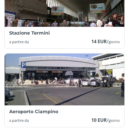
Stazione Termini
14 EUR
/
a partire da
giorno
Aeroporto Ciampino
10 EUR
/
a partire da
giorno