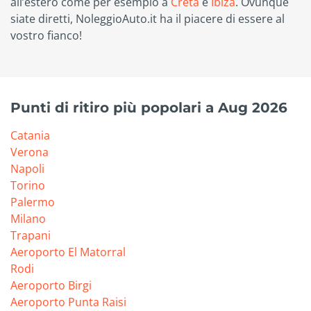
all’estero come per esempio a
Creta
e
Ibiza
. Ovunque
siate diretti, NoleggioAuto.it ha il piacere di essere al
vostro fianco!
Punti di ritiro più popolari a Aug 2026
Catania
Verona
Napoli
Torino
Palermo
Milano
Trapani
Aeroporto El Matorral
Rodi
Aeroporto Birgi
Aeroporto Punta Raisi