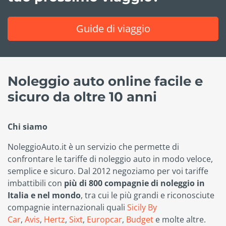
Guide di viaggio
Noleggio auto online facile e
sicuro da oltre 10 anni
Chi siamo
NoleggioAuto.it è un servizio che permette di
confrontare le tariffe di noleggio auto in modo veloce,
semplice e sicuro. Dal 2012 negoziamo per voi tariffe
imbattibili con
più di 800 compagnie di noleggio in
Italia e nel mondo
, tra cui le più grandi e riconosciute
compagnie internazionali quali
Sicily By
Car
,
Avis
,
Hertz
,
Sixt
,
Europcar
,
Budget
e molte altre.