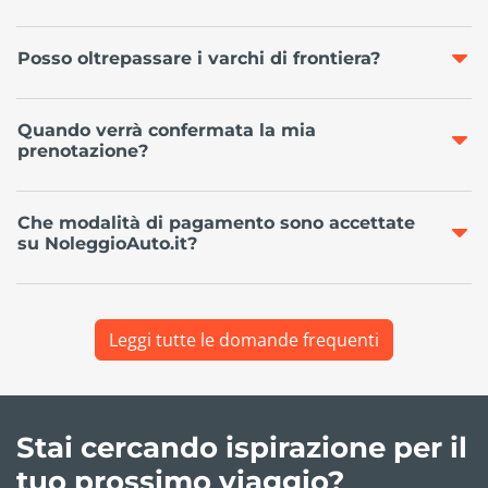
Posso oltrepassare i varchi di frontiera?
Quando verrà confermata la mia
prenotazione?
Che modalità di pagamento sono accettate
su NoleggioAuto.it?
Leggi tutte le domande frequenti
Stai cercando ispirazione per il
tuo prossimo viaggio?