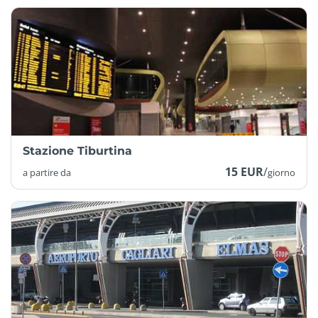
Stazione Tiburtina
15 EUR
/
a partire da
giorno