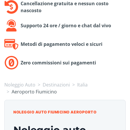
Cancellazione gratuita e nessun costo
nascosto
Supporto 24 ore / giorno e chat dal vivo
Metodi di pagamento veloci e sicuri
Zero commissioni sui pagamenti
Noleggio Auto
Destinazioni
Italia
Aeroporto Fiumicino
NOLEGGIO AUTO FIUMICINO AEROPORTO