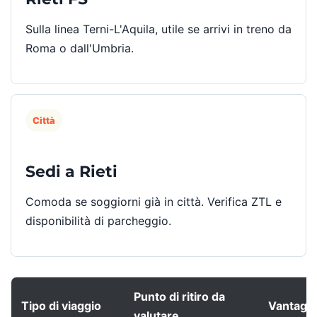
Sulla linea Terni-L'Aquila, utile se arrivi in treno da
Roma o dall'Umbria.
Città
Sedi a Rieti
Comoda se soggiorni già in città. Verifica ZTL e
disponibilità di parcheggio.
Punto di ritiro da
Tipo di viaggio
Vantaggi 
valutare