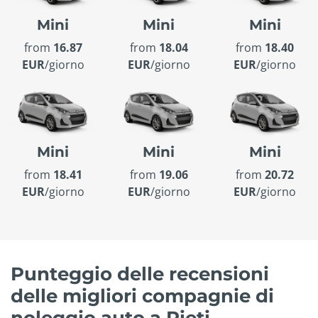
Mini
Mini
Mini
from
16.87
from
18.04
from
18.40
EUR
/giorno
EUR
/giorno
EUR
/giorno
Mini
Mini
Mini
from
18.41
from
19.06
from
20.72
EUR
/giorno
EUR
/giorno
EUR
/giorno
Punteggio delle recensioni
delle migliori compagnie di
noleggio auto a Rieti