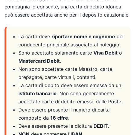
compagnia lo consente, una carta di debito idonea
può essere accettata anche per il deposito cauzionale.
La carta deve
riportare nome e cognome
del
conducente principale associato al noleggio.
Sono accettate solamente carte
Visa Debit
o
Mastercard Debit
.
Non sono accettate carte Maestro, carte
prepagate, carte virtuali, contanti.
La carta di debito deve essere emessa da un
istituto bancario
. Non sono generalmente
accettate carte di debito emesse dalle Poste.
Deve essere presente il numero di carta
composto da
16 cifre
.
Deve essere presente la dicitura
DEBIT
.
NON
deve contenere l'
IBAN
.