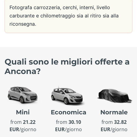
Fotografa carrozzeria, cerchi, interni, livello
carburante e chilometraggio sia al ritiro sia alla
riconsegna.
Quali sono le migliori offerte a
Ancona?
Mini
Economica
Normale
from
21.22
from
30.10
from
32.82
EUR
/giorno
EUR
/giorno
EUR
/giorno