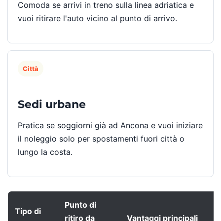
Comoda se arrivi in treno sulla linea adriatica e
vuoi ritirare l'auto vicino al punto di arrivo.
Città
Sedi urbane
Pratica se soggiorni già ad Ancona e vuoi iniziare
il noleggio solo per spostamenti fuori città o
lungo la costa.
Punto di
Tipo di
ritiro da
Vantaggi principali