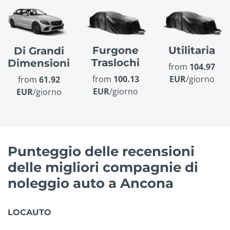
Furgone
Utilitaria
Di Grandi
Traslochi
Dimensioni
from
104.97
from
100.13
EUR
/giorno
from
61.92
EUR
/giorno
EUR
/giorno
Punteggio delle recensioni
delle migliori compagnie di
noleggio auto a Ancona
LOCAUTO