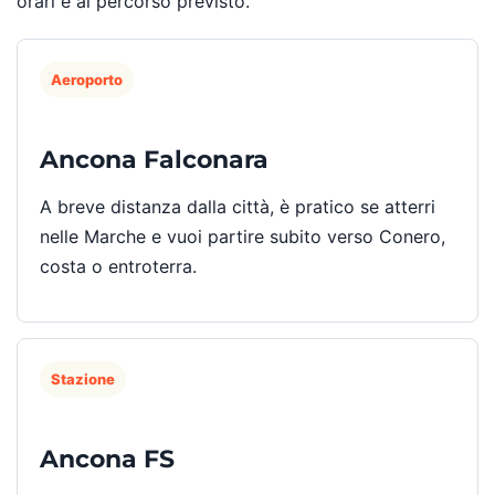
orari e al percorso previsto.
Aeroporto
Ancona Falconara
A breve distanza dalla città, è pratico se atterri
nelle Marche e vuoi partire subito verso Conero,
costa o entroterra.
Stazione
Ancona FS