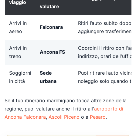
viaggio
valutare
Arrivi in
Ritiri l’auto subito dopo l
Falconara
aereo
aggiungere trasferimenti 
Arrivi in
Coordini il ritiro con l'arr
Ancona FS
treno
indirizzo, orari dell'uffic
Soggiorni
Sede
Puoi ritirare l’auto vicino a
in città
urbana
noleggio solo quando ti 
Se il tuo itinerario marchigiano tocca altre zone della
regione, puoi valutare anche il ritiro all'
aeroporto di
Ancona Falconara
,
Ascoli Piceno
o a
Pesaro
.