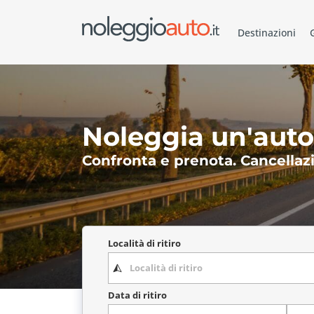
Destinazioni
Noleggia un'auto
Confronta e prenota. Cancellazi
Località di ritiro
Data di ritiro