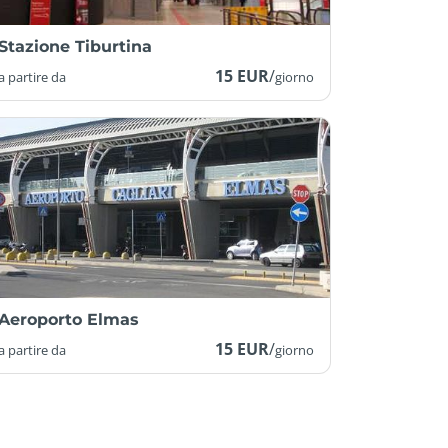
Stazione Tiburtina
15 EUR
/
a partire da
giorno
Aeroporto Elmas
15 EUR
/
a partire da
giorno