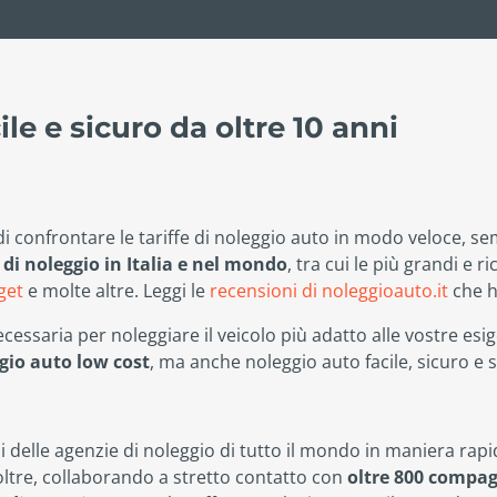
le e sicuro da oltre 10 anni
i confrontare le tariffe di noleggio auto in modo veloce, s
di noleggio in Italia e nel mondo
, tra cui le più grandi e
get
e molte altre. Leggi le
recensioni di noleggioauto.it
che h
cessaria per noleggiare il veicolo più adatto alle vostre esi
gio auto low cost
, ma anche noleggio auto facile, sicuro e 
i delle agenzie di noleggio di tutto il mondo in maniera rapi
oltre, collaborando a stretto contatto con
oltre 800 compag