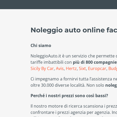
Noleggio auto online faci
Chi siamo
NoleggioAuto.it è un servizio che permette d
tariffe imbattibili con
più di 800 compagnie 
Sicily By Car
,
Avis
,
Hertz
,
Sixt
,
Europcar
,
Bud
Ci impegnamo a fornirvi tutta l’assistenza ne
oltre 30.000 diverse località. Non solo
noleg
Perché i nostri prezzi sono così bassi?
Il nostro motore di ricerca scansiona i prezz
confrontare i prezzi agenzia per agenzia. In