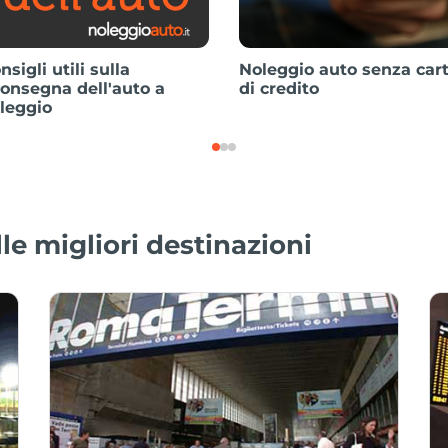
nsigli utili sulla
Noleggio auto senza car
consegna dell'auto a
di credito
leggio
le migliori destinazioni