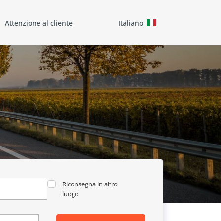
Attenzione al cliente
Italiano
Riconsegna in altro
luogo