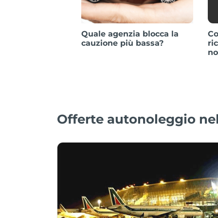
Quale agenzia blocca la
Co
cauzione più bassa?
ri
no
Offerte autonoleggio nel