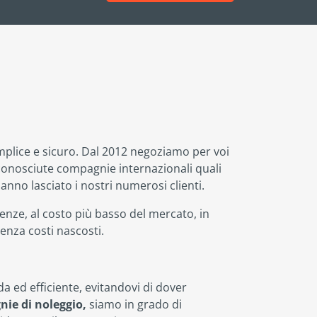
emplice e sicuro. Dal 2012 negoziamo per voi
 riconosciute compagnie internazionali quali
anno lasciato i nostri numerosi clienti.
genze, al costo più basso del mercato, in
senza costi nascosti.
da ed efficiente, evitandovi di dover
nie di noleggio,
siamo in grado di