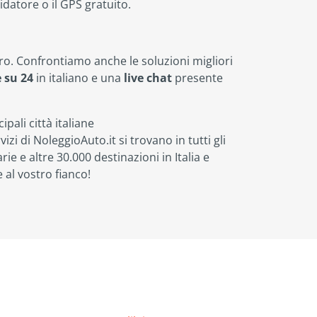
datore o il GPS gratuito.
voro. Confrontiamo anche le soluzioni migliori
 su 24
in italiano e una
live chat
presente
pali città italiane
ervizi di NoleggioAuto.it si trovano in tutti gli
arie e altre 30.000 destinazioni in Italia e
e al vostro fianco!