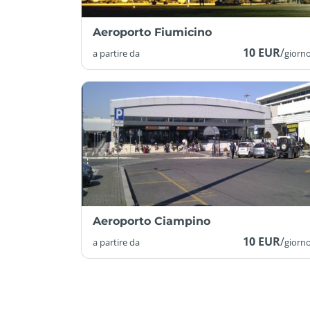
Aeroporto Fiumicino
10 EUR
/
a partire da
giorn
Aeroporto Ciampino
10 EUR
/
a partire da
giorn