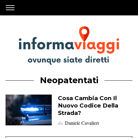
Neopatentati
Cosa Cambia Con Il
Nuovo Codice Della
Strada?
da
Daniele Cavalieri