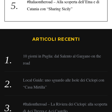
#Italiaontheroad – Alla scoperta dell’Etna e di
Catania con “Sharing Sicily”
ARTICOLI RECENTI
10 giorni in Puglia: dal Salento al Gargano on the
road
Local Guide: uno sguardo alle Isole dei Ciclopi con
“Casa Mirtilla”
#Italiontheroad – La Riviera dei Ciclopi: alla scoperta
di Aci Trezza e Aci Castello