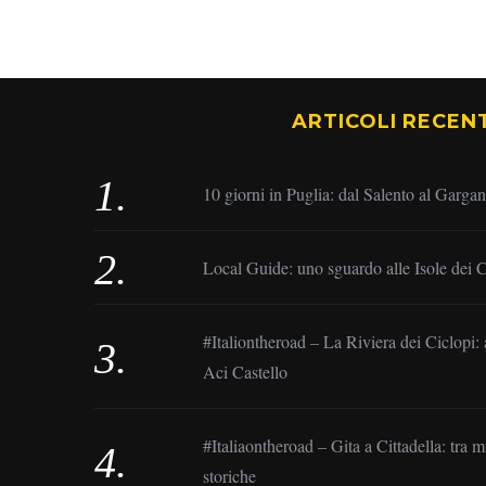
ARTICOLI RECENT
10 giorni in Puglia: dal Salento al Garga
Local Guide: uno sguardo alle Isole dei C
#Italiontheroad – La Riviera dei Ciclopi: 
Aci Castello
#Italiaontheroad – Gita a Cittadella: tra 
storiche