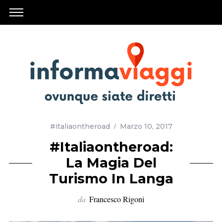
#italiaontheroad
Marzo 10, 2017
#Italiaontheroad:
La Magia Del
Turismo In Langa
da
Francesco Rigoni