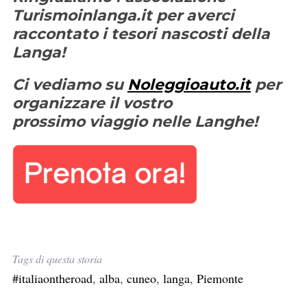
Turismoinlanga.it per averci
:
raccontato i tesori nascosti della
Langa!
Ci vediamo su
Noleggioauto.it
per
organizzare il vostro
prossimo viaggio nelle Langhe!
Tags di questa storia
#italiaontheroad
,
alba
,
cuneo
,
langa
,
Piemonte