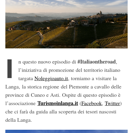
I
#Italiaontheroad
n questo nuovo episodio di
,
l’iniziativa di promozione del territorio italiano
targata
Noleggioauto.it
, torniamo a visitare la
Langa, la storica regione del Piemonte a cavallo delle
province di Cuneo e Asti. Ospite di questo episodio è
Turismoinlanga.it
l’associazione
(
Facebook
,
Twitter
)
che ci farà da guida alla scoperta dei tesori nascosti
della Langa.