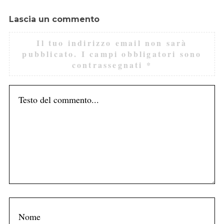
Lascia un commento
Il tuo indirizzo email non sarà
pubblicato.
I campi obbligatori sono
contrassegnati
*