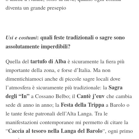
diventa un grande presepio
: quali feste tradizionali o sagre sono
Usi e costumi
assolutamente imperdibili?
tartufo di Alba
Quella del
è sicuramente la fiera più
importante della zona, e forse d’Italia. Ma non
dimentichiamoci anche di piccole sagre locali dove
Sagra
l’atmosfera è sicuramente più tradizionale: la
degli “In”
Cantè j’euv
a Cossano Belbo; il
che cambia
Festa della Trippa
sede di anno in anno; la
a Barolo o
le tante feste patronali dell’Alta Langa. Tra le
manifestazioni contemporanee mi permetto di citare la
Caccia al tesoro nella Langa del Barolo
“
“, ogni primo