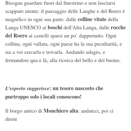
Bisogna guardare fuori dal finestrino e non lasciarsi
scappare niente: il paesaggio delle Langhe e del Roero è
colline vitate
magnifico in ogni sua parte: dalle
della
boschi
rocche
Langa UNESCO ai
dell’Alta Langa, dalle
del Roero
ai castelli sparsi un po’ dappertutto. Ogni
collina, ogni vallata, ogni paese ha la sua peculiarità, e
sta a voi cercarla e trovarla. Andando adagio, e
fermandosi qua e là, alla ricerca del bello e del buono.
: un tesoro nascosto che
L’esperto suggerisce
purtroppo solo i locali conoscono!
Monchiero alta
Il borgo antico di
: andateci, poi ci
direte