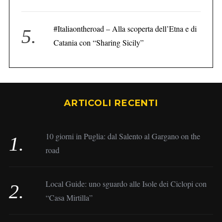
#Italiaontheroad – Alla scoperta dell’Etna e di
Catania con “Sharing Sicily”
ARTICOLI RECENTI
10 giorni in Puglia: dal Salento al Gargano on the
road
Local Guide: uno sguardo alle Isole dei Ciclopi con
“Casa Mirtilla”