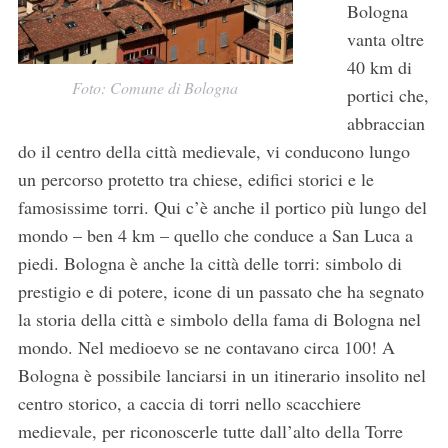
Bologna
vanta oltre
40 km di
Foto: Comune di Bologna
portici che,
abbraccian
do il centro della città medievale, vi conducono lungo
un percorso protetto tra chiese, edifici storici e le
famosissime torri. Qui c’è anche il portico più lungo del
mondo – ben 4 km – quello che conduce a San Luca a
piedi. Bologna è anche la città delle torri: simbolo di
prestigio e di potere, icone di un passato che ha segnato
la storia della città e simbolo della fama di Bologna nel
mondo. Nel medioevo se ne contavano circa 100! A
Bologna è possibile lanciarsi in un itinerario insolito nel
centro storico, a caccia di torri nello scacchiere
medievale, per riconoscerle tutte dall’alto della Torre