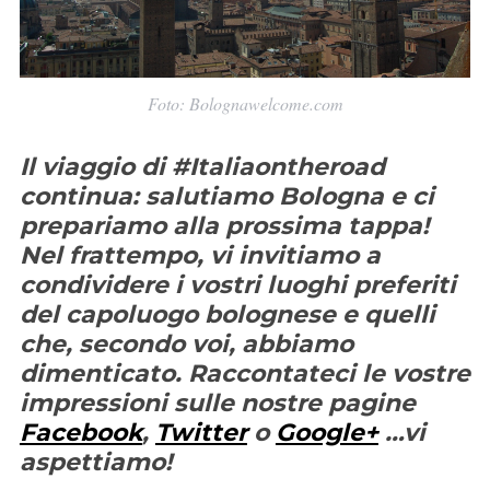
Foto: Bolognawelcome.com
Il viaggio di #Italiaontheroad
continua: salutiamo Bologna e ci
prepariamo alla prossima tappa!
Nel frattempo, vi invitiamo a
condividere i vostri luoghi preferiti
del capoluogo bolognese e quelli
che, secondo voi, abbiamo
dimenticato. Raccontateci le vostre
impressioni sulle nostre pagine
Facebook
,
Twitter
o
Google+
…vi
aspettiamo!