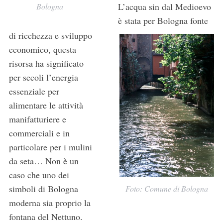
L’acqua sin dal Medioevo
Bologna
è stata per Bologna fonte
di ricchezza e sviluppo
economico, questa
risorsa ha significato
per secoli l’energia
essenziale per
alimentare le attività
manifatturiere e
commerciali e in
particolare per i mulini
da seta… Non è un
caso che uno dei
simboli di Bologna
Foto: Comune di Bologna
moderna sia proprio la
fontana del Nettuno.