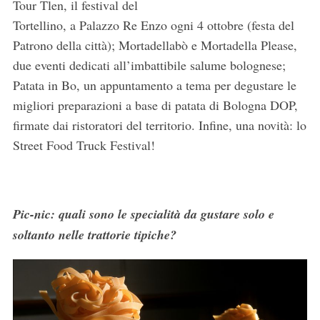
Tour Tlen, il festival del
Tortellino, a Palazzo Re Enzo ogni 4 ottobre (festa del
C
Patrono della città); Mortadellabò e Mortadella Please,
e
due eventi dedicati all’imbattibile salume bolognese;
r
Patata in Bo, un appuntamento a tema per degustare le
c
a
migliori preparazioni a base di patata di Bologna DOP,
:
firmate dai ristoratori del territorio. Infine, una novità: lo
Street Food Truck Festival!
Pic-nic: quali sono le specialità da gustare solo e
soltanto nelle trattorie tipiche?