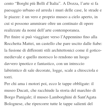
cento “Borghi più Belli d’Italia”. A Dozza, l’arte si fa
paesaggio urbano ed arreda i muri delle case, le strade e
le piazze: è un vero e proprio museo a cielo aperto, in
cui si possono ammirare oltre un centinaio di opere
realizzate da nomi dell’arte contemporanea.
Per finire si può viaggiare verso l’Appennino fino alla
Rocchetta Mattei, un castello che pare uscito dalle fiabe:
la fusione di differenti stili architettonici come il gotico-
medievale e quello moresco lo rendono un luogo
davvero ipnotico e fantastico, con un intreccio
labirintico di sale decorate, logge, scale a chiocciola e
torri.
Per chi ama i motori poi, ecco le tappe obbligate: il
museo Ducati, che racchiude la storia del marchio di
Borgo Panigale; il museo Lamborghini di Sant’Agata
Bolognese, che ripercorre tutte le tappe salienti del