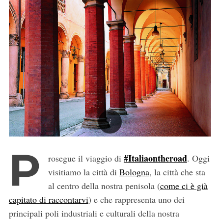
P
#Italiaontheroad
rosegue il viaggio di
. Oggi
visitiamo la città di
Bologna
, la città che sta
al centro della nostra penisola (
come ci è già
capitato di raccontarvi
) e che rappresenta uno dei
principali poli industriali e culturali della nostra