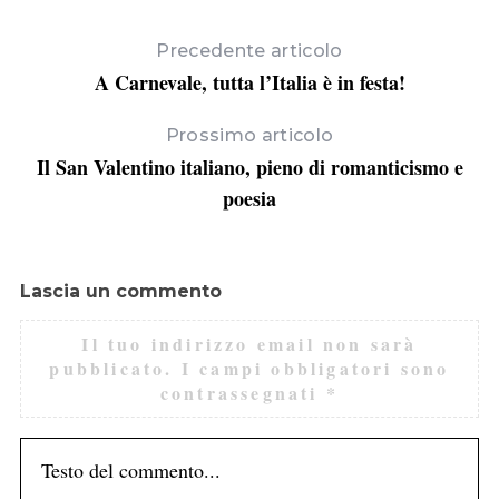
Precedente articolo
A Carnevale, tutta l’Italia è in festa!
Prossimo articolo
Il San Valentino italiano, pieno di romanticismo e
poesia
Lascia un commento
Il tuo indirizzo email non sarà
pubblicato.
I campi obbligatori sono
contrassegnati
*