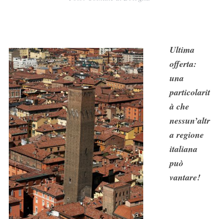
Ultima
offerta:
una
particolarit
à che
nessun’altr
a regione
italiana
può
vantare!