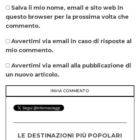
Salva il mio nome, email e sito web in
questo browser per la prossima volta che
commento.
Avvertimi via email in caso di risposte al
mio commento.
Avvertimi via email alla pubblicazione di
un nuovo articolo.
LE DESTINAZIONI PIÙ POPOLARI