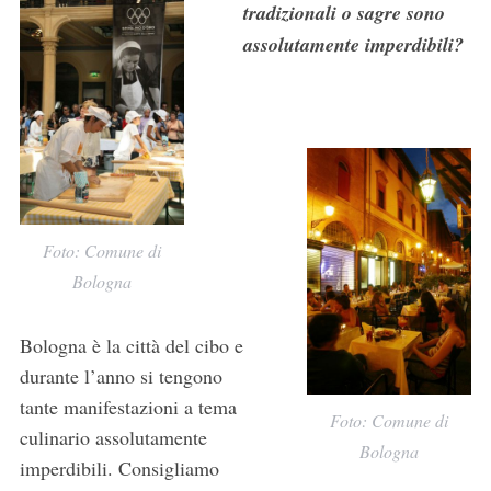
tradizionali o sagre sono
assolutamente imperdibili?
Foto: Comune di
Bologna
Bologna è la città del cibo e
durante l’anno si tengono
tante manifestazioni a tema
Foto: Comune di
culinario assolutamente
Bologna
imperdibili. Consigliamo