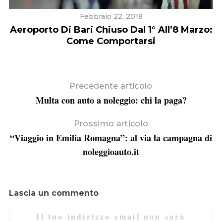
Febbraio 22, 2018
Aeroporto Di Bari Chiuso Dal 1° All’8 Marzo:
Come Comportarsi
Precedente articolo
Multa con auto a noleggio: chi la paga?
Prossimo articolo
“Viaggio in Emilia Romagna”: al via la campagna di
noleggioauto.it
Lascia un commento
Il tuo indirizzo email non sarà