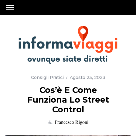
Consigli Pratici
Agosto 23, 2023
Cos’è E Come
Funziona Lo Street
Control
da
Francesco Rigoni