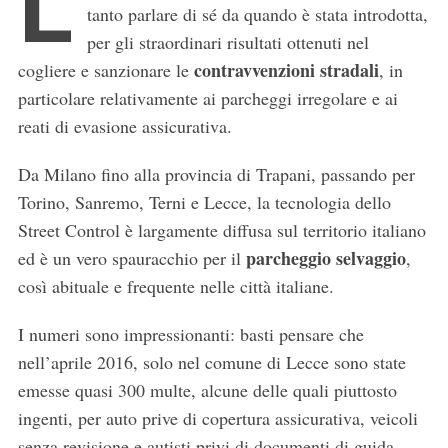
L
tanto parlare di sé da quando è stata introdotta,
per gli straordinari risultati ottenuti nel
contravvenzioni stradali
cogliere e sanzionare le
, in
particolare relativamente ai parcheggi irregolare e ai
reati di evasione assicurativa.
Da Milano fino alla provincia di Trapani, passando per
Torino, Sanremo, Terni e Lecce, la tecnologia dello
Street Control è largamente diffusa sul territorio italiano
parcheggio selvaggio
ed è un vero spauracchio per il
,
così abituale e frequente nelle città italiane.
I numeri sono impressionanti: basti pensare che
nell’aprile 2016, solo nel comune di Lecce sono state
emesse quasi 300 multe, alcune delle quali piuttosto
ingenti, per auto prive di copertura assicurativa, veicoli
senza revisione e autisti privi di documenti di guida