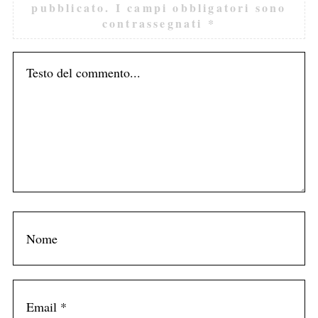
pubblicato.
I campi obbligatori sono
contrassegnati
*