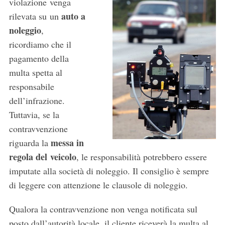
violazione venga
auto a
rilevata su un
noleggio
,
ricordiamo che il
pagamento della
multa spetta al
responsabile
dell’infrazione.
Tuttavia, se la
contravvenzione
messa in
riguarda la
regola del veicolo
, le responsabilità potrebbero essere
imputate alla società di noleggio. Il consiglio è sempre
di leggere con attenzione le clausole di noleggio.
Qualora la contravvenzione non venga notificata sul
posto dall’autorità locale, il cliente riceverà la multa al