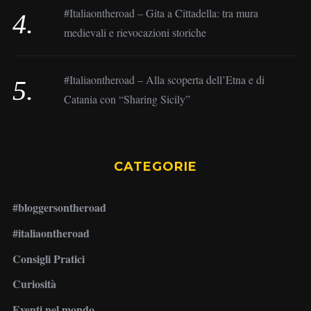
#Italiaontheroad – Gita a Cittadella: tra mura
medievali e rievocazioni storiche
#Italiaontheroad – Alla scoperta dell’Etna e di
Catania con “Sharing Sicily”
CATEGORIE
#bloggersontheroad
#italiaontheroad
Consigli Pratici
Curiosità
Eventi nel mondo