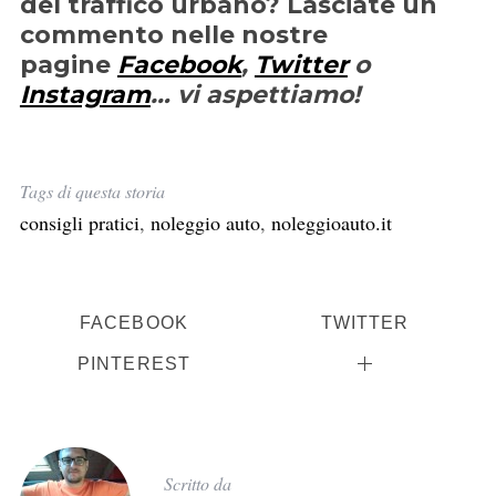
del traffico urbano? Lasciate un
commento nelle nostre
pagine
Facebook
,
Twitter
o
Instagram
… vi aspettiamo!
Tags di questa storia
consigli pratici
,
noleggio auto
,
noleggioauto.it
FACEBOOK
TWITTER
PINTEREST
Scritto da