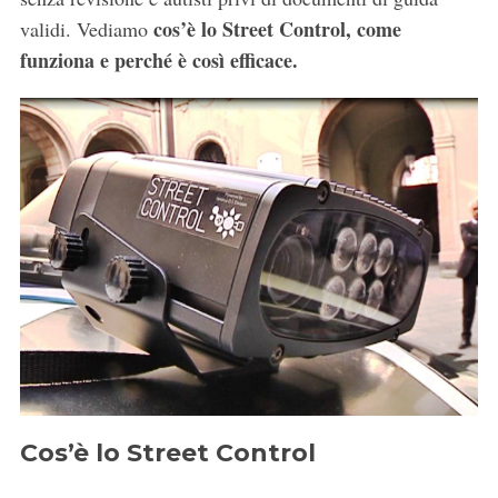
cos’è lo Street Control, come
validi. Vediamo
funziona e perché è così efficace.
Cos’è lo Street Control