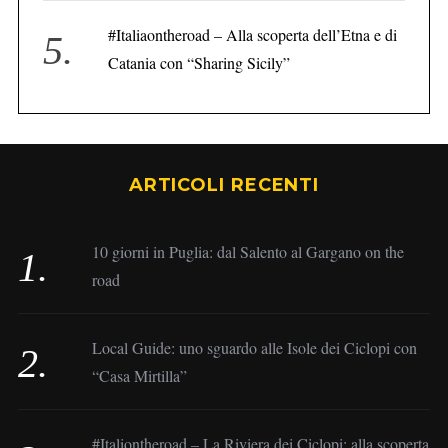
#Italiaontheroad – Alla scoperta dell’Etna e di
Catania con “Sharing Sicily”
ARTICOLI RECENTI
10 giorni in Puglia: dal Salento al Gargano on the
road
Local Guide: uno sguardo alle Isole dei Ciclopi con
“Casa Mirtilla”
#Italiontheroad – La Riviera dei Ciclopi: alla scoperta