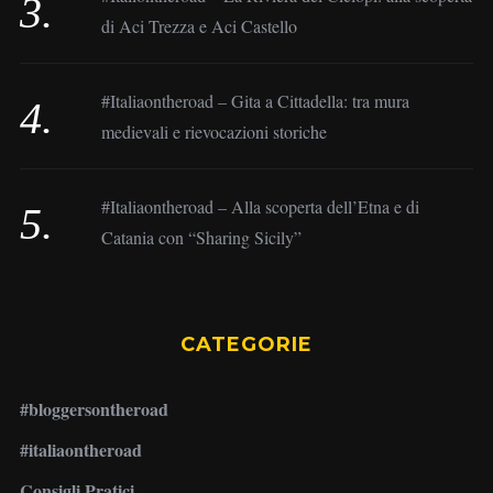
di Aci Trezza e Aci Castello
#Italiaontheroad – Gita a Cittadella: tra mura
medievali e rievocazioni storiche
#Italiaontheroad – Alla scoperta dell’Etna e di
Catania con “Sharing Sicily”
CATEGORIE
#bloggersontheroad
#italiaontheroad
Consigli Pratici