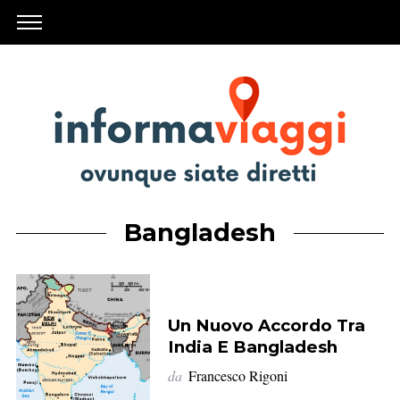
Bangladesh
Un Nuovo Accordo Tra
India E Bangladesh
da
Francesco Rigoni