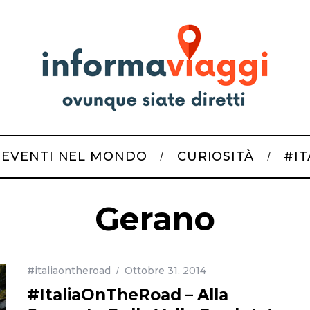
EVENTI NEL MONDO
CURIOSITÀ
#I
Gerano
#italiaontheroad
Ottobre 31, 2014
#ItaliaOnTheRoad – Alla