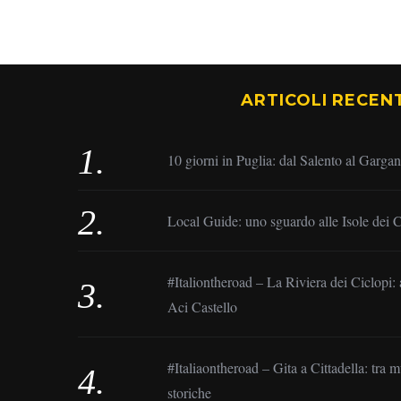
ARTICOLI RECENT
10 giorni in Puglia: dal Salento al Garga
Local Guide: uno sguardo alle Isole dei C
#Italiontheroad – La Riviera dei Ciclopi: 
Aci Castello
#Italiaontheroad – Gita a Cittadella: tra 
storiche