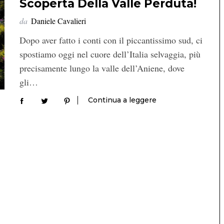
Scoperta Della Valle Perduta!
da
Daniele Cavalieri
Dopo aver fatto i conti con il piccantissimo sud, ci
spostiamo oggi nel cuore dell’Italia selvaggia, più
precisamente lungo la valle dell’Aniene, dove
gli…
Continua a leggere