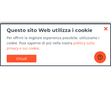
Questo sito Web utilizza i cookie
Per offrirti la migliore esperienza possibile, utilizziamo i
cookie. Puoi saperne di più nella nostra
politica sulla
privacy e sui cookie
.
Chiudi
Servizio Clienti
Guide sul noleggio auto
Domande frequenti
Contattaci