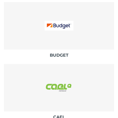
BUDGET
CAEL