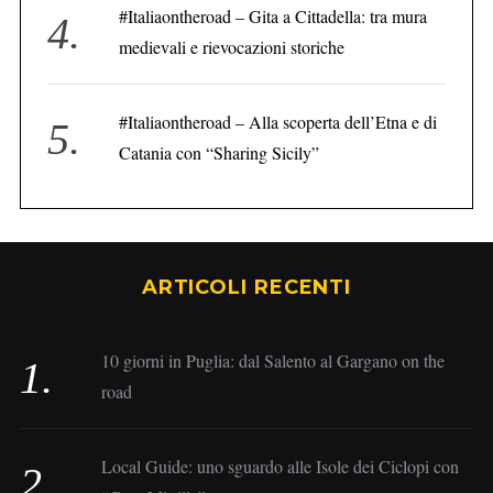
#Italiaontheroad – Gita a Cittadella: tra mura
medievali e rievocazioni storiche
#Italiaontheroad – Alla scoperta dell’Etna e di
Catania con “Sharing Sicily”
ARTICOLI RECENTI
10 giorni in Puglia: dal Salento al Gargano on the
road
Local Guide: uno sguardo alle Isole dei Ciclopi con