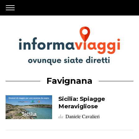
Favignana
Sicilia: Spiagge
Meravigliose
da
Daniele Cavalieri