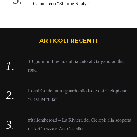
Catania con “Sharing Sicily”
ARTICOLI RECENTI
10 giorni in Puglia: dal Salento al Gargano on the
road
Local Guide: uno sguardo alle Isole dei Ciclopi con
“Casa Mirtilla”
#Italiontheroad – La Riviera dei Ciclopi: alla scoperta
di Aci Trezza e Aci Castello