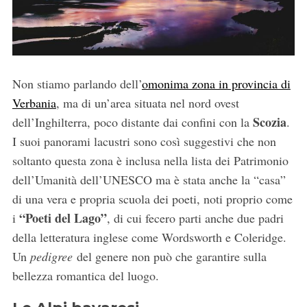
Non stiamo parlando dell’
omonima zona in provincia di
Verbania
, ma di un’area situata nel nord ovest
Scozia
dell’Inghilterra, poco distante dai confini con la
.
I suoi panorami lacustri sono così suggestivi che non
soltanto questa zona è inclusa nella lista dei Patrimonio
dell’Umanità dell’UNESCO ma è stata anche la “casa”
di una vera e propria scuola dei poeti, noti proprio come
“Poeti del Lago”
i
, di cui fecero parti anche due padri
della letteratura inglese come Wordsworth e Coleridge.
Un
pedigree
del genere non può che garantire sulla
bellezza romantica del luogo.