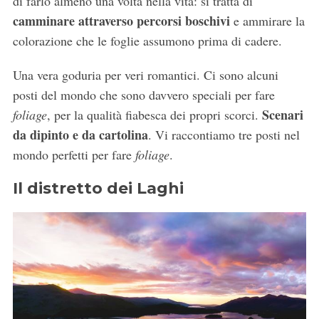
di farlo almeno una volta nella vita: si tratta di
camminare attraverso percorsi boschivi
e ammirare la
colorazione che le foglie assumono prima di cadere.
Una vera goduria per veri romantici. Ci sono alcuni
posti del mondo che sono davvero speciali per fare
Scenari
foliage
, per la qualità fiabesca dei propri scorci.
da dipinto e da cartolina
. Vi raccontiamo tre posti nel
mondo perfetti per fare
foliage
.
Il distretto dei Laghi