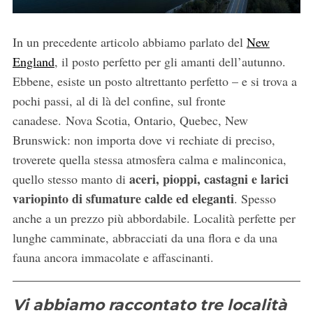
In un precedente articolo abbiamo parlato del
New
England
, il posto perfetto per gli amanti dell’autunno.
Ebbene, esiste un posto altrettanto perfetto – e si trova a
pochi passi, al di là del confine, sul fronte
canadese. Nova Scotia, Ontario, Quebec, New
Brunswick: non importa dove vi rechiate di preciso,
troverete quella stessa atmosfera calma e malinconica,
aceri, pioppi, castagni e larici
quello stesso manto di
variopinto di sfumature calde ed eleganti
. Spesso
anche a un prezzo più abbordabile. Località perfette per
lunghe camminate, abbracciati da una flora e da una
fauna ancora immacolate e affascinanti.
Vi abbiamo raccontato tre località