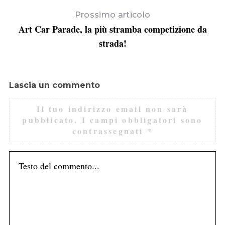
Prossimo articolo
Art Car Parade, la più stramba competizione da
strada!
Lascia un commento
Il tuo indirizzo email non sarà
pubblicato.
I campi obbligatori sono
contrassegnati
*