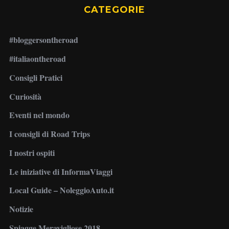
CATEGORIE
#bloggersontheroad
#italiaontheroad
Consigli Pratici
Curiosità
Eventi nel mondo
I consigli di Road Trips
I nostri ospiti
Le iniziative di InformaViaggi
Local Guide – NoleggioAuto.it
Notizie
Spiagge Meravigliose 2018