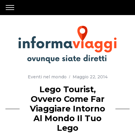
Eventi nel mondo
Maggio 22, 2014
Lego Tourist,
Ovvero Come Far
Viaggiare Intorno
Al Mondo Il Tuo
Lego