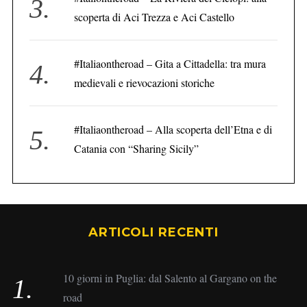
scoperta di Aci Trezza e Aci Castello
#Italiaontheroad – Gita a Cittadella: tra mura
medievali e rievocazioni storiche
#Italiaontheroad – Alla scoperta dell’Etna e di
Catania con “Sharing Sicily”
ARTICOLI RECENTI
10 giorni in Puglia: dal Salento al Gargano on the
road