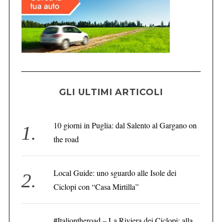
GLI ULTIMI ARTICOLI
10 giorni in Puglia: dal Salento al Gargano on
the road
Local Guide: uno sguardo alle Isole dei
Ciclopi con “Casa Mirtilla”
#Italiontheroad – La Riviera dei Ciclopi: alla