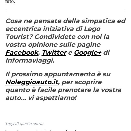
foto.
Cosa ne pensate della simpatica ed
eccentrica iniziativa di Lego
Tourist? Condividete con noi la
vostra opinione sulle pagine
Facebook
,
Twitter
e
Google+
di
Informaviaggi.
Il prossimo appuntamento è su
Noleggioauto.it
, per scoprire
quanto è facile prenotare la vostra
auto… vi aspettiamo!
Tags di questa storia