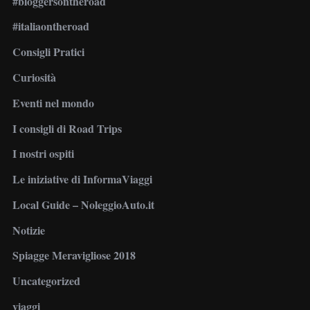
#bloggersontheroad
#italiaontheroad
Consigli Pratici
Curiosità
Eventi nel mondo
I consigli di Road Trips
I nostri ospiti
Le iniziative di InformaViaggi
Local Guide – NoleggioAuto.it
Notizie
Spiagge Meravigliose 2018
Uncategorized
viaggi