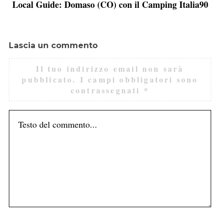
Local Guide: Domaso (CO) con il Camping Italia90
Lascia un commento
Il tuo indirizzo email non sarà
pubblicato.
I campi obbligatori sono
contrassegnati
*