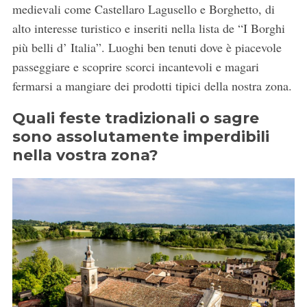
medievali come Castellaro Lagusello e Borghetto, di
alto interesse turistico e inseriti nella lista de “I Borghi
più belli d’ Italia”. Luoghi ben tenuti dove è piacevole
passeggiare e scoprire scorci incantevoli e magari
fermarsi a mangiare dei prodotti tipici della nostra zona.
Quali feste tradizionali o sagre
sono assolutamente imperdibili
nella vostra zona?