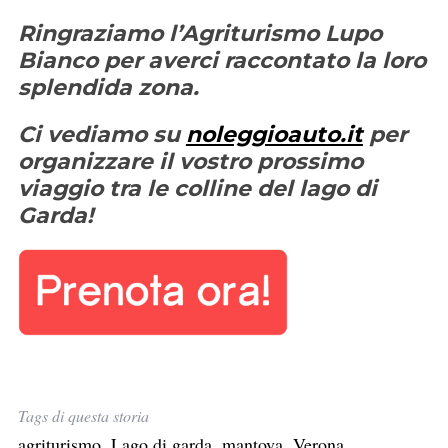
Ringraziamo l’Agriturismo Lupo
Bianco per averci raccontato la loro
splendida zona.
Ci vediamo su
noleggioauto.it
per
organizzare il vostro prossimo
viaggio tra le colline del lago di
Garda!
Tags di questa storia
agriturismo
,
Lago di garda
,
mantova
,
Verona