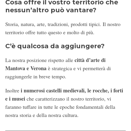
Cosa offre il vostro territorio che
nessun’altro può vantare?
Storia, natura, arte, tradizioni, prodotti tipici. Il nostro
C
territorio offre tutto questo e molto di più.
e
r
C’è qualcosa da aggiungere?
c
a
città d’arte di
:
La nostra posizione rispetto alle
Mantova e Verona
è strategica e vi permetterà di
raggiungerle in breve tempo.
i numerosi castelli medievali, le rocche, i forti
Inoltre
e i musei
che caratterizzano il nostro territorio, vi
faranno tuffare in tutte le epoche fondamentali della
nostra storia e della nostra cultura.