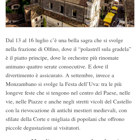
Dal 13 al 16 luglio c’è una bella sagra che si svolge
nella frazione di Olfino, dove il “polastrél sula gradela”
è il piatto principe, dove le orchestre più rinomate
animano quattro serate consecutive. E dove il
divertimento è assicurato. A settembre, invece a
Monzambano si svolge la Festa dell’Uva: tra le più
longeve feste che si tengono nel centro del Paese, nelle
vie, nelle Piazze e anche negli stretti vicoli del Castello
con la rievocazione di antichi mestieri medievali, con
sfilate della Corte e migliaia di popolani che offrono
piccole degustazioni ai visitatori.