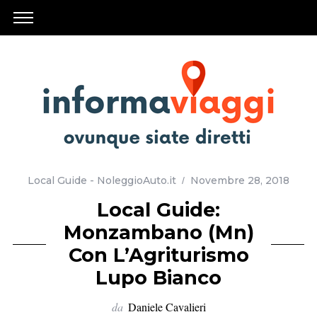
Local Guide - NoleggioAuto.it
Novembre 28, 2018
Local Guide:
Monzambano (Mn)
Con L’Agriturismo
Lupo Bianco
da
Daniele Cavalieri