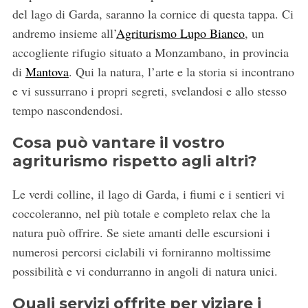
del lago di Garda, saranno la cornice di questa tappa. Ci
andremo insieme all’
Agriturismo Lupo Bianco
, un
accogliente rifugio situato a Monzambano, in provincia
di
Mantova
. Qui la natura, l’arte e la storia si incontrano
e vi sussurrano i propri segreti, svelandosi e allo stesso
tempo nascondendosi.
Cosa può vantare il vostro
agriturismo rispetto agli altri?
Le verdi colline, il lago di Garda, i fiumi e i sentieri vi
coccoleranno, nel più totale e completo relax che la
natura può offrire. Se siete amanti delle escursioni i
numerosi percorsi ciclabili vi forniranno moltissime
possibilità e vi condurranno in angoli di natura unici.
Quali servizi offrite per viziare i