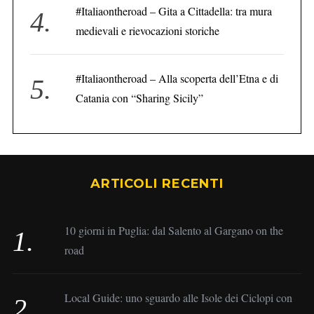
#Italiaontheroad – Gita a Cittadella: tra mura
medievali e rievocazioni storiche
#Italiaontheroad – Alla scoperta dell’Etna e di
Catania con “Sharing Sicily”
ARTICOLI RECENTI
10 giorni in Puglia: dal Salento al Gargano on the
road
Local Guide: uno sguardo alle Isole dei Ciclopi con