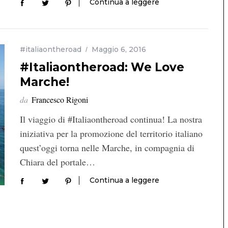
Continua a leggere
#italiaontheroad
Maggio 6, 2016
#Italiaontheroad: We Love
Marche!
da
Francesco Rigoni
Il viaggio di #Italiaontheroad continua! La nostra
iniziativa per la promozione del territorio italiano
quest’oggi torna nelle Marche, in compagnia di
Chiara del portale…
Continua a leggere