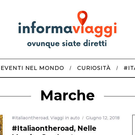
EVENTI NEL MONDO
CURIOSITÀ
#I
Marche
#italiaontheroad
,
Viaggi in auto
Giugno 12, 2018
#Italiaontheroad, Nelle