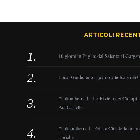
ARTICOLI RECENT
10 giorni in Puglia: dal Salento al Garga
Local Guide: uno sguardo alle Isole dei C
#Italiontheroad – La Riviera dei Ciclopi: 
Aci Castello
#Italiaontheroad – Gita a Cittadella: tra 
storiche