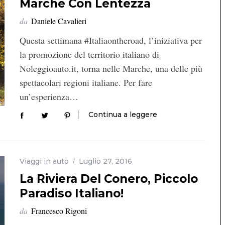
Marche Con Lentezza
da
Daniele Cavalieri
Questa settimana #Italiaontheroad, l’iniziativa per
la promozione del territorio italiano di
Noleggioauto.it, torna nelle Marche, una delle più
spettacolari regioni italiane. Per fare
un’esperienza…
Continua a leggere
Viaggi in auto
Luglio 27, 2016
La Riviera Del Conero, Piccolo
Paradiso Italiano!
da
Francesco Rigoni