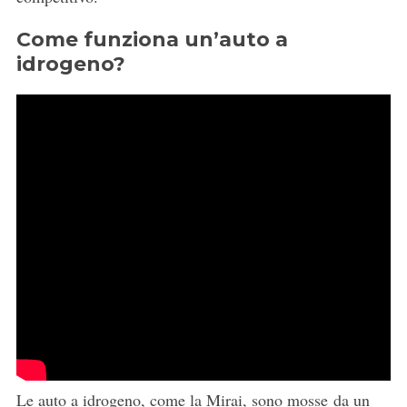
Come funziona un’auto a
idrogeno?
Le auto a idrogeno, come la Mirai, sono mosse da un