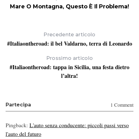
Mare O Montagna, Questo È Il Problema!
Precedente articolo
#Italiaontheroad: il bel Valdarno, terra di Leonardo
Prossimo articolo
#Italiaontheroad: tappa in Sicilia, una festa dietro
l’altra!
1 Comment
Partecipa
Pingback:
L'auto senza conducente: piccoli passi verso
l'auto del futuro