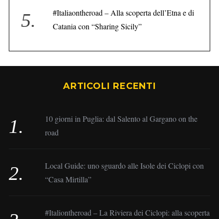
#Italiaontheroad – Alla scoperta dell’Etna e di
Catania con “Sharing Sicily”
ARTICOLI RECENTI
10 giorni in Puglia: dal Salento al Gargano on the
road
Local Guide: uno sguardo alle Isole dei Ciclopi con
“Casa Mirtilla”
#Italiontheroad – La Riviera dei Ciclopi: alla scoperta