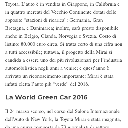
Toyota. L’auto è in vendita in Giappone, in California e
in quattro mercati del Vecchio Continente dotati delle
apposite “stazioni di ricarica”: Germania, Gran
Bretagna, e Danimarca; inoltre, sarà presto disponibile
anche in Belgio, Olanda, Norvegia e Svezia. Costo di
listino: 80.000 euro circa. Si tratta certo di una cifra non
a tutti accessibile; tuttavia, il progetto della Mirai si
candida a essere uno dei più rivoluzionari per l’industria
automobilistica negli anni a venire; e quest’anno è
arrivato un riconoscimento importante: Mirai è stata
infatti eletta l’auto più “verde” del 2016.
La World Green Car 2016
Il 24 marzo scorso, nel corso del Salone Internazionale
dell’Auto di New York, la Toyota Mirai è stata insignita,
da una giuria composta da 73 giornalisti di settore,