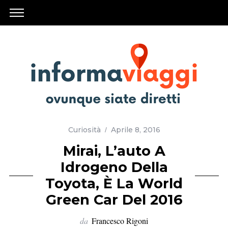
Curiosità
Aprile 8, 2016
Mirai, L’auto A
Idrogeno Della
Toyota, È La World
Green Car Del 2016
da
Francesco Rigoni