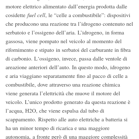
motore elettrico alimentato dall’energia prodotta dalle
cosidette
fuel cell
, le “celle a combustibile”: dispositivi
che producono una reazione tra l’idrogeno contenuto nel
serbatoio e l’ossigeno dell’aria. L’idrogeno, in forma
gassosa, viene pompato nel veicolo al momento del
rifornimento e stipato in serbatoi del carburante in fibra
di carbonio. L‘ossigeno, invece, passa dalle ventole di
areazione anteriori dell’auto. In questo modo, idrogeno
e aria viaggiano separatamente fino al pacco di celle a
combustibile, dove attraverso una reazione chimica
viene generata l’elettricità che muove il motore del
veicolo. L’unico prodotto generato da questa reazione è
l’acqua, H2O, che viene espulsa dal tubo di
scappamento. Rispetto alle auto elettriche a batteria si
ha un minor tempo di ricarica e una maggiore
autonomia, a fronte però di una maggiore complessità