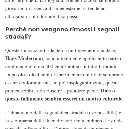
giovarne: in assenza di linee esterne, si tende ad
allargarsi di più durante il sorpasso.
Perchè non vengono rimossi i segnali
stradali?
Queste innovazioni, ideate da un ingegnere olandese,
Hans Moderman
, sono attualmente applicate in parte o
totalmente in circa 400 centri abitati in tutto il mondo.
Dopo oltre dieci anni di sperimentazioni i dati sembrano
essere confortanti ma, un po’ inspiegabilmente, questa
Dietro
pratica sembra non riuscire a prendere piede.
questo fallimento sembra esserci un motivo culturale.
L’abbandono della segnaletica stradale (ove possibile) e
la scomparsa delle linee divisorie renderebbero le strade
surreali, offrendo forse l’impressione di un mancato