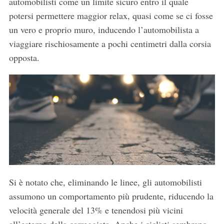
automobilisti come un limite sicuro entro il quale
potersi permettere maggior relax, quasi come se ci fosse
un vero e proprio muro, inducendo l’automobilista a
viaggiare rischiosamente a pochi centimetri dalla corsia
opposta.
Si è notato che, eliminando le linee, gli automobilisti
assumono un comportamento più prudente, riducendo la
velocità generale del 13% e tenendosi più vicini
all’esterno della carreggiata. Anche i ciclisti sembrano