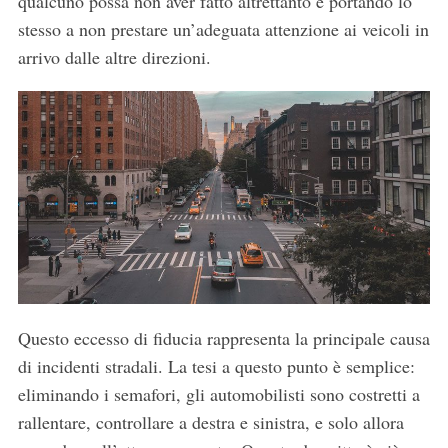
qualcuno possa non aver fatto altrettanto e portando lo
stesso a non prestare un’adeguata attenzione ai veicoli in
arrivo dalle altre direzioni.
Questo eccesso di fiducia rappresenta la principale causa
di incidenti stradali. La tesi a questo punto è semplice:
eliminando i semafori, gli automobilisti sono costretti a
rallentare, controllare a destra e sinistra, e solo allora