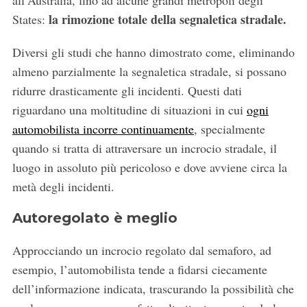
all’Australia, fino ad alcune grandi metropoli degli
la rimozione totale della segnaletica stradale.
States:
Diversi gli studi che hanno dimostrato come, eliminando
almeno parzialmente la segnaletica stradale, si possano
ridurre drasticamente gli incidenti. Questi dati
riguardano una moltitudine di situazioni in cui
ogni
automobilista incorre continuamente
, specialmente
quando si tratta di attraversare un incrocio stradale, il
luogo in assoluto più pericoloso e dove avviene circa la
metà degli incidenti.
Autoregolato è meglio
Approcciando un incrocio regolato dal semaforo, ad
esempio, l’automobilista tende a fidarsi ciecamente
dell’informazione indicata, trascurando la possibilità che