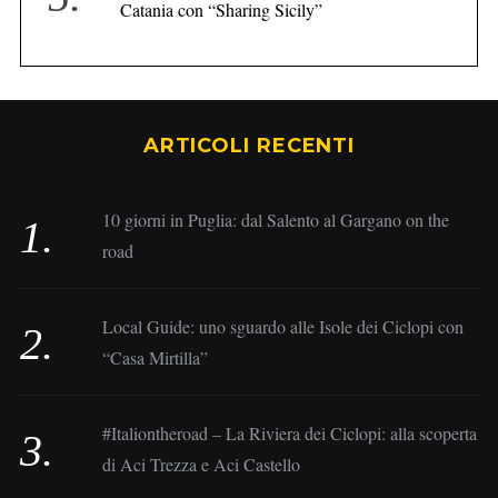
Catania con “Sharing Sicily”
ARTICOLI RECENTI
10 giorni in Puglia: dal Salento al Gargano on the
road
Local Guide: uno sguardo alle Isole dei Ciclopi con
“Casa Mirtilla”
#Italiontheroad – La Riviera dei Ciclopi: alla scoperta
di Aci Trezza e Aci Castello