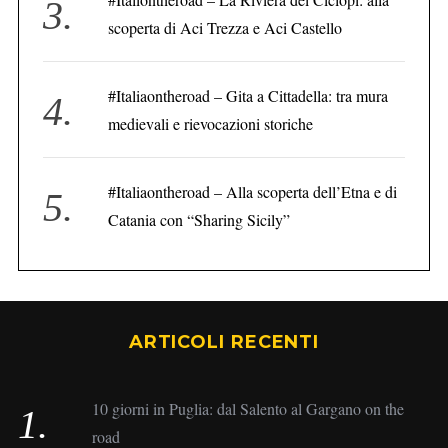
scoperta di Aci Trezza e Aci Castello
#Italiaontheroad – Gita a Cittadella: tra mura
medievali e rievocazioni storiche
#Italiaontheroad – Alla scoperta dell’Etna e di
Catania con “Sharing Sicily”
ARTICOLI RECENTI
10 giorni in Puglia: dal Salento al Gargano on the
road