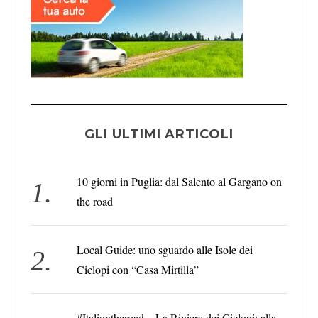
GLI ULTIMI ARTICOLI
10 giorni in Puglia: dal Salento al Gargano on
the road
Local Guide: uno sguardo alle Isole dei
Ciclopi con “Casa Mirtilla”
#Italiontheroad – La Riviera dei Ciclopi: alla