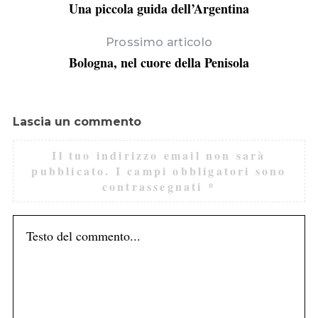
Una piccola guida dell’Argentina
Prossimo articolo
Bologna, nel cuore della Penisola
Lascia un commento
Il tuo indirizzo email non sarà
pubblicato.
I campi obbligatori sono
contrassegnati
*