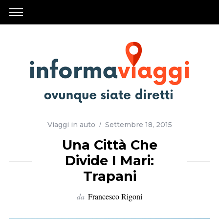
Viaggi in auto
Settembre 18, 2015
Una Città Che
Divide I Mari:
Trapani
da
Francesco Rigoni