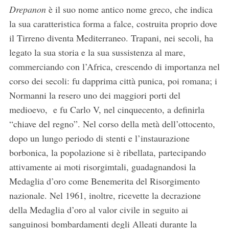
Drepanon
è il suo nome antico nome greco, che indica
la sua caratteristica forma a falce, costruita proprio dove
il Tirreno diventa Mediterraneo. Trapani, nei secoli, ha
legato la sua storia e la sua sussistenza al mare,
commerciando con l’Africa, crescendo di importanza nel
corso dei secoli: fu dapprima città punica, poi romana; i
Normanni la resero uno dei maggiori porti del
medioevo, e fu Carlo V, nel cinquecento, a definirla
“chiave del regno”. Nel corso della metà dell’ottocento,
dopo un lungo periodo di stenti e l’instaurazione
borbonica, la popolazione si è ribellata, partecipando
attivamente ai moti risorgimtali, guadagnandosi la
Medaglia d’oro come Benemerita del Risorgimento
nazionale. Nel 1961, inoltre, ricevette la decrazione
della Medaglia d’oro al valor civile in seguito ai
sanguinosi bombardamenti degli Alleati durante la