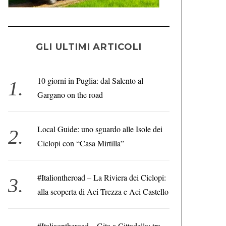
GLI ULTIMI ARTICOLI
10 giorni in Puglia: dal Salento al
Gargano on the road
Local Guide: uno sguardo alle Isole dei
Ciclopi con “Casa Mirtilla”
#Italiontheroad – La Riviera dei Ciclopi:
alla scoperta di Aci Trezza e Aci Castello
#Italiaontheroad – Gita a Cittadella: tra