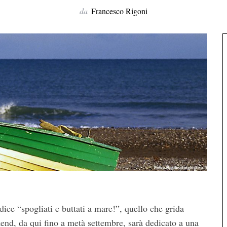
da
Francesco Rigoni
dice “spogliati e buttati a mare!”, quello che grida
kend, da qui fino a metà settembre, sarà dedicato a una