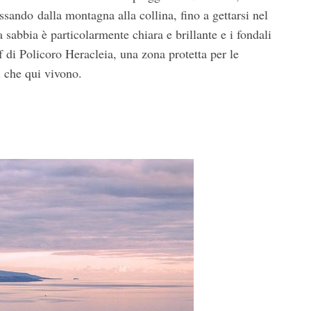
ssando dalla montagna alla collina, fino a gettarsi nel
 sabbia è particolarmente chiara e brillante e i fondali
f di Policoro Heracleia, una zona protetta per le
i che qui vivono.