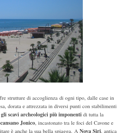
fre strutture di accoglienza di ogni tipo, dalle case in
a, dorata e attrezzata in diversi punti con stabilimenti
gli scavi archeologici più imponenti
e
di tutta la
cansano Jonico
, incastonato tra le foci del Cavone e
Nova Siri
sitare è anche la sua bella spiagga. A
, antica