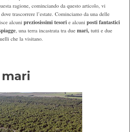
uesta ragione, cominciando da questo articolo, vi
dove trascorrere l’estate. Cominciamo da una delle
preziosissimi tesori
posti fantastici
isce alcuni
e alcuni
spiagge
mari,
, una terra incastrata tra due
tutti e due
uelli che la visitano.
 mari