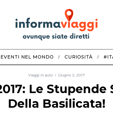
EVENTI NEL MONDO
CURIOSITÀ
#I
Viaggi in auto
Giugno 2, 2017
2017: Le Stupende
Della Basilicata!