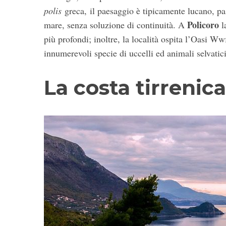
polis
greca, il paesaggio è tipicamente lucano, pa
Policoro
mare, senza soluzione di continuità. A
la
più profondi; inoltre, la località ospita l’Oasi Ww
innumerevoli specie di uccelli ed animali selvatic
La costa tirrenica