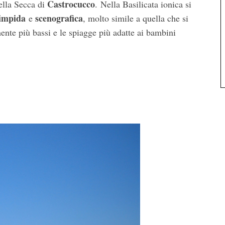
Castrocucco
ella Secca di
. Nella Basilicata ionica si
limpida
scenografica
e
, molto simile a quella che si
ente più bassi e le spiagge più adatte ai bambini