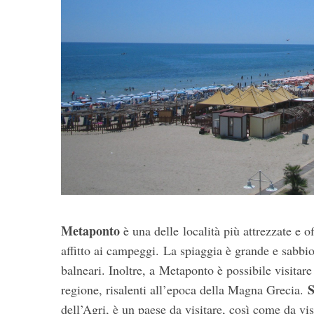
Metaponto
è una delle località più attrezzate e of
affitto ai campeggi. La spiaggia è grande e sabbios
balneari. Inoltre, a Metaponto è possibile visitar
S
regione, risalenti all’epoca della Magna Grecia.
dell’Agri, è un paese da visitare, così come da vi