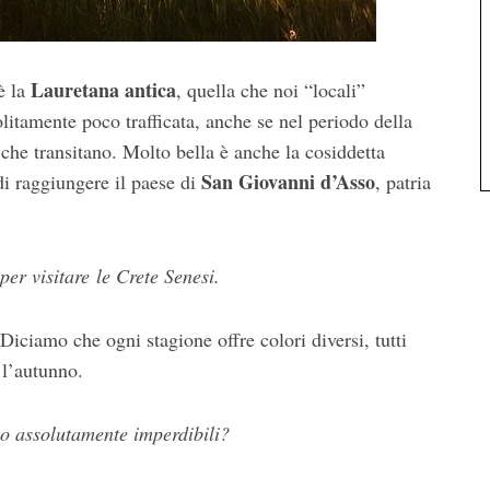
Lauretana antica
è la
, quella che noi “locali”
litamente poco trafficata, anche se nel periodo della
 che transitano. Molto bella è anche la cosiddetta
San Giovanni d’Asso
i raggiungere il paese di
, patria
er visitare le Crete Senesi.
 Diciamo che ogni stagione offre colori diversi, tutti
 l’autunno.
ono assolutamente imperdibili?