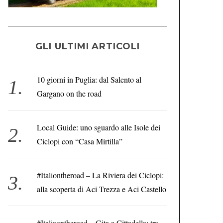
GLI ULTIMI ARTICOLI
10 giorni in Puglia: dal Salento al
Gargano on the road
Local Guide: uno sguardo alle Isole dei
Ciclopi con “Casa Mirtilla”
#Italiontheroad – La Riviera dei Ciclopi:
alla scoperta di Aci Trezza e Aci Castello
#Italiaontheroad – Gita a Cittadella: tra