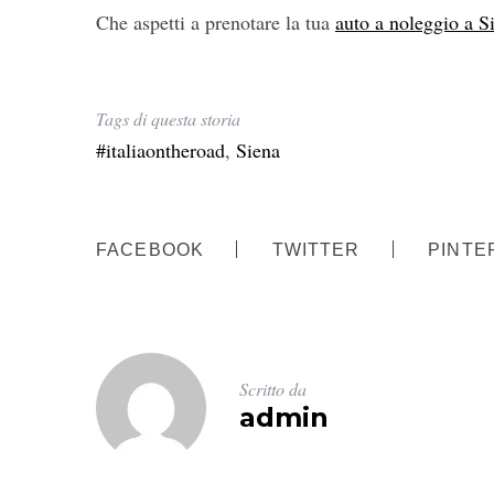
Che aspetti a prenotare la tua
auto a noleggio a S
Tags di questa storia
#italiaontheroad
,
Siena
FACEBOOK
TWITTER
PINTE
Scritto da
admin