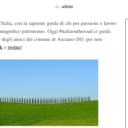
da
admin
’Italia, con la sapiente guida di chi per passione e lavoro
 magnifico patrimonio. Oggi #italiaontheroad ci guida
to degli amici del comune di Asciano (SI): per non
ok
e
twitter
!