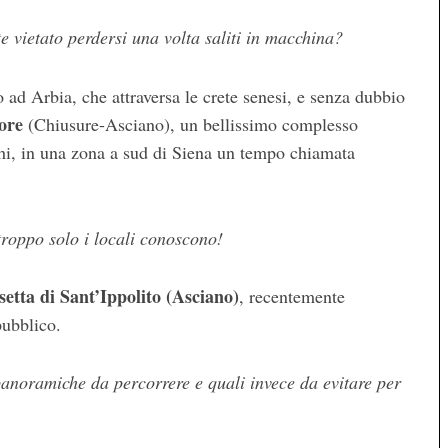
 vietato perdersi una volta saliti in macchina?
ad Arbia, che attraversa le crete senesi, e senza dubbio
iore
(Chiusure-Asciano), un bellissimo complesso
chi, in una zona a sud di Siena un tempo chiamata
troppo solo i locali conoscono!
setta di Sant’Ippolito (Asciano)
, recentemente
pubblico.
 panoramiche da percorrere e quali invece da evitare per