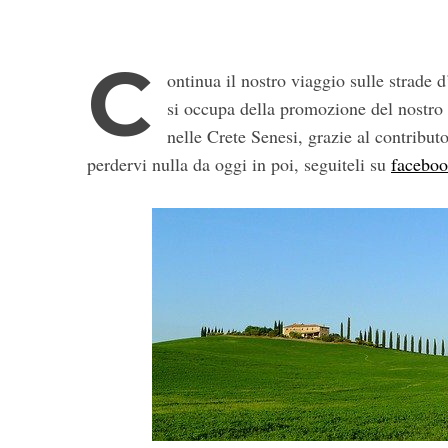
C
ontinua il nostro viaggio sulle strade d
si occupa della promozione del nostro
nelle Crete Senesi, grazie al contribu
perdervi nulla da oggi in poi, seguiteli su
facebo