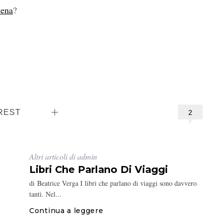
iena
?
REST
2
Altri articoli di admin
Libri Che Parlano Di Viaggi
di Beatrice Verga I libri che parlano di viaggi sono davvero
tanti. Nel...
Continua a leggere