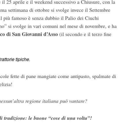
e il 25 aprile e il weekend successivo a Chiusure, con la
ima settimana di ottobre si svolge invece il Settembre
i il più famoso è senza dubbio il Palio dei Ciuchi
o” si svolge in vari comuni nel mese di novembre, e ha
nco di San Giovanni d’Asso
(il secondo e il terzo fine
attorie tipiche.
ccole fette di pane mangiate come antipasto, spalmate di
elizia!
nessun’altra regione italiana può vantare?
i tradizione: le buone “cose di una volta”!