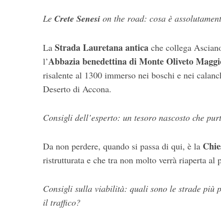
Le
Crete Senesi
on the road: cosa è assolutamente
Strada Lauretana antica
La
che collega Asciano 
Abbazia benedettina di Monte Oliveto Magg
l’
risalente al 1300 immerso nei boschi e nei calan
Deserto di Accona.
Consigli dell’esperto: un tesoro nascosto che pur
Chie
Da non perdere, quando si passa di qui, è la
ristrutturata e che tra non molto verrà riaperta al 
Consigli sulla viabilità: quali sono le strade più
il traffico?