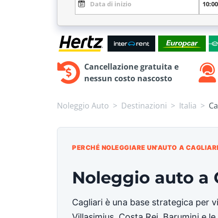
Cancellazione gratuita e
nessun costo nascosto
Noleggio Auto
Destinazioni
Italia
Ca
PERCHÉ NOLEGGIARE UN'AUTO A CAGLIAR
Noleggio auto a 
Cagliari è una base strategica per v
Villasimius, Costa Rei, Barumini e le