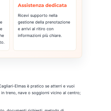
Assistenza dedicata
Ricevi supporto nella
le
gestione della prenotazione
le
e arrivi al ritiro con
he
informazioni più chiare.
to.
agliari-Elmas è pratico se atterri e vuoi
 in treno, nave o soggiorni vicino al centro;
ato, documenti richiesti, metodo di