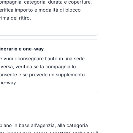
ompagnia, categoria, durata e coperture.
erifica importo e modalità di blocco
rima del ritiro.
tinerario e one-way
e vuoi riconsegnare l'auto in una sede
iversa, verifica se la compagnia lo
onsente e se prevede un supplemento
ne-way.
iano in base all'agenzia, alla categoria