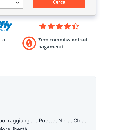
Cerca
to
Zero commissioni sui
pagamenti
puoi raggiungere Poetto, Nora, Chia,
iore libertà.