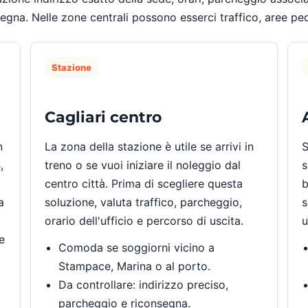
na. Nelle zone centrali possono esserci traffico, aree pedo
Stazione
Cagliari centro
n
La zona della stazione è utile se arrivi in
S
,
treno o se vuoi iniziare il noleggio dal
s
centro città. Prima di scegliere questa
b
a
soluzione, valuta traffico, parcheggio,
s
orario dell'ufficio e percorso di uscita.
u
e
Comoda se soggiorni vicino a
Stampace, Marina o al porto.
Da controllare: indirizzo preciso,
parcheggio e riconsegna.