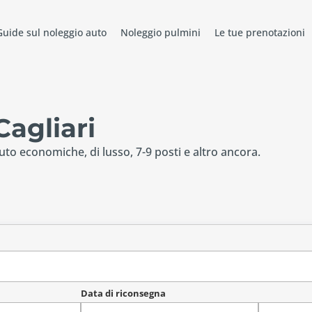
Guide sul noleggio auto
Noleggio pulmini
Le tue prenotazioni
Cagliari
uto economiche, di lusso, 7-9 posti e altro ancora.
Data di riconsegna