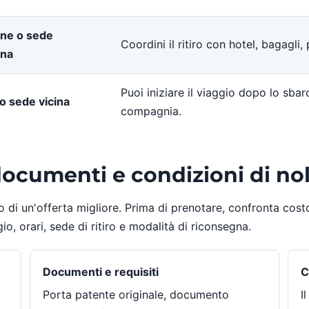
one o sede
Coordini il ritiro con hotel, bagagli
ina
Puoi iniziare il viaggio dopo lo sbar
o sede vicina
compagnia.
documenti e condizioni di no
di un'offerta migliore. Prima di prenotare, confronta cos
io, orari, sede di ritiro e modalità di riconsegna.
Documenti e requisiti
C
Porta patente originale, documento
I