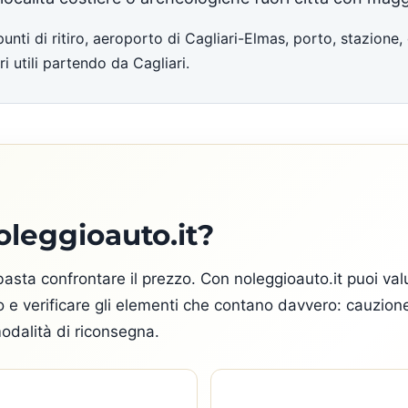
punti di ritiro, aeroporto di Cagliari-Elmas, porto, stazione
i utili partendo da Cagliari.
oleggioauto.it?
asta confrontare il prezzo. Con noleggioauto.it puoi valut
odo e verificare gli elementi che contano davvero: cauzio
odalità di riconsegna.