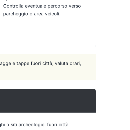
Controlla eventuale percorso verso
parcheggio o area veicoli.
agge e tappe fuori città, valuta orari,
i o siti archeologici fuori città.