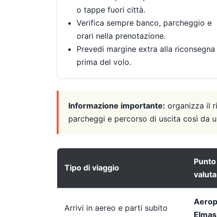
o tappe fuori città.
Verifica sempre banco, parcheggio e
orari nella prenotazione.
Prevedi margine extra alla riconsegna
prima del volo.
Informazione importante:
organizza il r
parcheggi e percorso di uscita così da us
Punto 
Tipo di viaggio
valuta
Aeropo
Arrivi in aereo e parti subito
Elmas