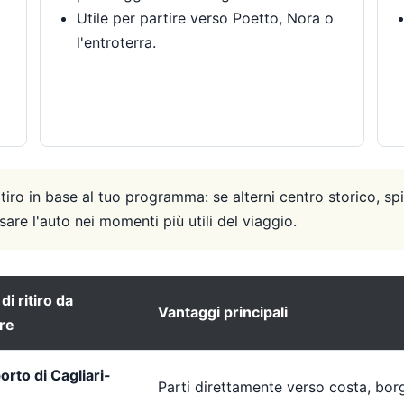
Utile per partire verso Poetto, Nora o
l'entroterra.
itiro in base al tuo programma: se alterni centro storico, spi
are l'auto nei momenti più utili del viaggio.
di ritiro da
Vantaggi principali
re
rto di Cagliari-
Parti direttamente verso costa, borgh