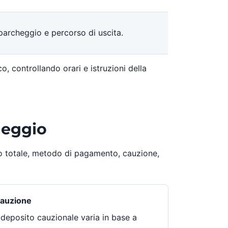
, parcheggio e percorso di uscita.
co, controllando orari e istruzioni della
leggio
to totale, metodo di pagamento, cauzione,
auzione
l deposito cauzionale varia in base a