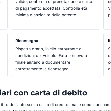
a
valido, conferma di prenotazione e carta
c
di pagamento accettata. Controlla età
V
minima e anzianità della patente.
p
Riconsegna
I
Rispetta orario, livello carburante e
S
condizioni del veicolo. Foto e ricevuta
d
finale aiutano a documentare
c
correttamente la riconsegna.
o
ari con carta di debito
tiro dell'auto senza carta di credito, ma le condizioni camb