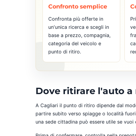
Confronto semplice
C
Confronta più offerte in
Pr
un'unica ricerca e scegli in
ve
base a prezzo, compagnia,
fr
categoria del veicolo e
ca
punto di ritiro.
re
Dove ritirare l'auto a
A Cagliari il punto di ritiro dipende dal mod
partire subito verso spiagge o località fuori
una sede cittadina può essere utile se vuoi c
Prima di confermare, controlla nella prenota