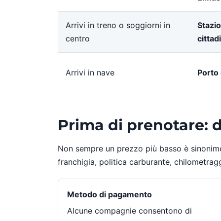
Arrivi in treno o soggiorni in
Stazi
centro
cittad
Arrivi in nave
Porto 
Prima di prenotare: 
Non sempre un prezzo più basso è sinonimo 
franchigia, politica carburante, chilometragg
Metodo di pagamento
Alcune compagnie consentono di