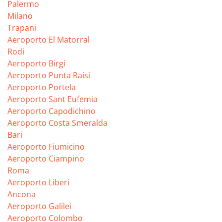
Palermo
Milano
Trapani
Aeroporto El Matorral
Rodi
Aeroporto Birgi
Aeroporto Punta Raisi
Aeroporto Portela
Aeroporto Sant Eufemia
Aeroporto Capodichino
Aeroporto Costa Smeralda
Bari
Aeroporto Fiumicino
Aeroporto Ciampino
Roma
Aeroporto Liberi
Ancona
Aeroporto Galilei
Aeroporto Colombo