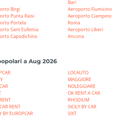
Bari
orto Birgi
Aeroporto Fiumicino
orto Punta Raisi
Aeroporto Ciampino
orto Portela
Roma
orto Sant Eufemia
Aeroporto Liberi
orto Capodichino
Ancona
popolari a Aug 2026
PCAR
LOCAUTO
LY
MAGGIORE
CAR
NOLEGGIARE
Z
OK RENT A CAR
RRENT
RHODIUM
 CAR RENT
SICILY BY CAR
Y BY EUROPCAR
SIXT