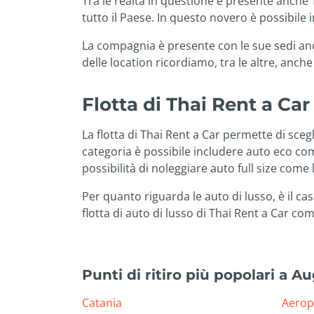
Tra le realtà in questione è presente anche 
tutto il Paese. In questo novero è possibil
La compagnia è presente con le sue sedi anc
delle location ricordiamo, tra le altre, anc
Flotta di Thai Rent a Car
La flotta di Thai Rent a Car permette di scegl
categoria è possibile includere auto eco com
possibilità di noleggiare auto full size come
Per quanto riguarda le auto di lusso, è il 
flotta di auto di lusso di Thai Rent a Car 
Punti di ritiro più popolari a A
Catania
Aerop