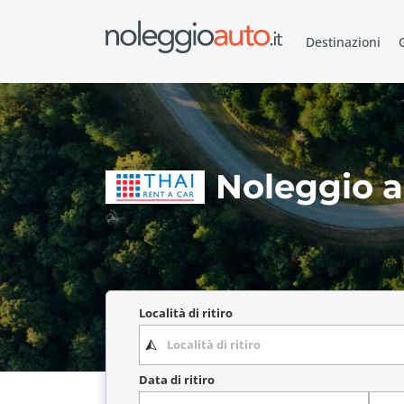
Destinazioni
Noleggio a
Località di ritiro
Data di ritiro