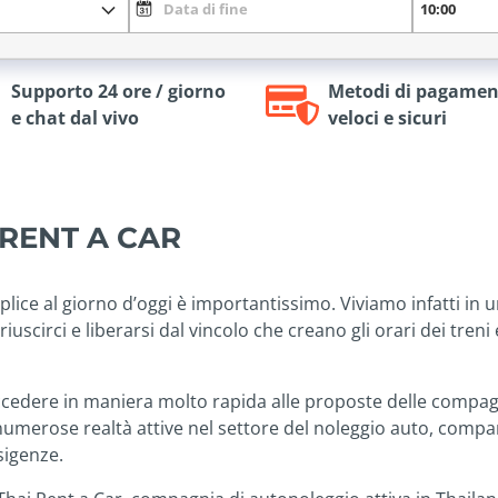
Supporto 24 ore / giorno
Metodi di pagamen
e chat dal vivo
veloci e sicuri
 RENT A CAR
lice al giorno d’oggi è importantissimo. Viviamo infatti i
scirci e liberarsi dal vincolo che creano gli orari dei treni e
 accedere in maniera molto rapida alle proposte delle compag
 numerose realtà attive nel settore del noleggio auto, comp
esigenze.