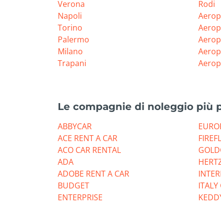
Verona
Rodi
Napoli
Aerop
Torino
Aerop
Palermo
Aerop
Milano
Aerop
Trapani
Aerop
Le compagnie di noleggio più 
ABBYCAR
EURO
ACE RENT A CAR
FIREF
ACO CAR RENTAL
GOLD
ADA
HERT
ADOBE RENT A CAR
INTE
BUDGET
ITALY
ENTERPRISE
KEDD