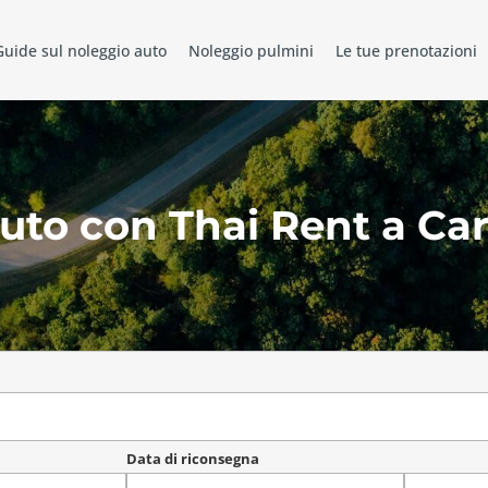
Guide sul noleggio auto
Noleggio pulmini
Le tue prenotazioni
uto con Thai Rent a Ca
Data di riconsegna