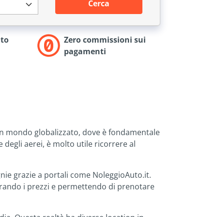
Cerca
to
Zero commissioni sui
pagamenti
n un mondo globalizzato, dove è fondamentale
 degli aerei, è molto utile ricorrere al
nie grazie a portali come NoleggioAuto.it.
arando i prezzi e permettendo di prenotare