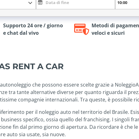
Supporto 24 ore / giorno
Metodi di pagamen
e chat dal vivo
veloci e sicuri
DAS RENT A CAR
autonoleggio che possono essere scelte grazie a NoleggioAuto
nze tra tante alternative diverse per quanto riguarda il prezzo
tissime compagnie internazionali. Tra queste, è possibile r
ferimento per il noleggio auto nel territorio del Brasile. Esi
business specifico, ossia quello del franchising. I singoli fra
one fin dal primo giorno di apertura. Da ricordare è che le
re auto sia usate, sia nuove.