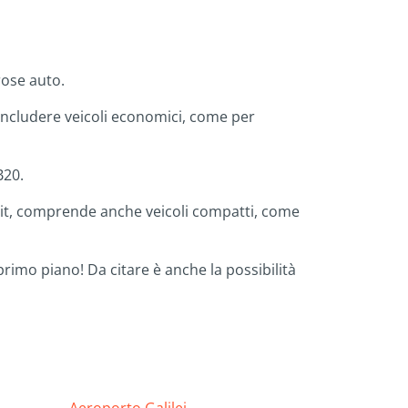
rose auto.
le includere veicoli economici, come per
B20.
o.it, comprende anche veicoli compatti, come
imo piano! Da citare è anche la possibilità