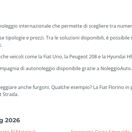
oleggio internazionale che permette di scegliere tra nume
se tipologie e prezzi. Tra le soluzioni disponibili, è possibi
.
che veicoli come la Fiat Uno, la Peugeot 208 e la Hyundai H
, compagnia di autonoleggio disponibile grazie a NoleggioAut
ggiare anche furgoni. Qualche esempio? La Fiat FIorino in pr
at Strada.
ug 2026