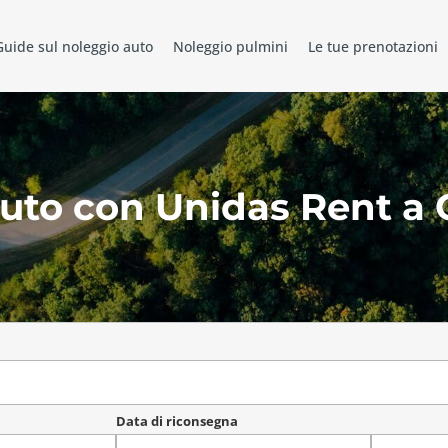
Guide sul noleggio auto
Noleggio pulmini
Le tue prenotazioni
uto con Unidas Rent a 
Data di riconsegna