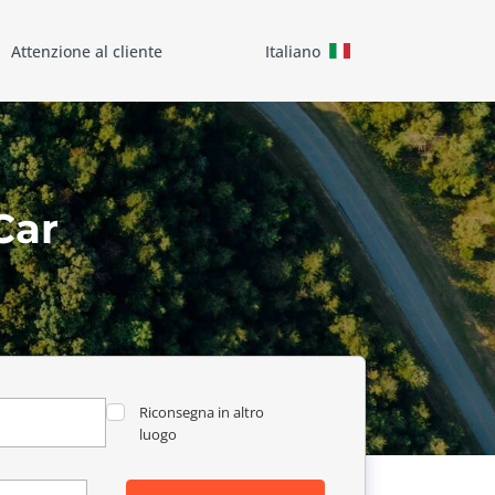
Attenzione al cliente
Italiano
Car
Riconsegna in altro
luogo