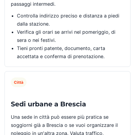
passaggi intermedi.
Controlla indirizzo preciso e distanza a piedi
dalla stazione.
Verifica gli orari se arrivi nel pomeriggio, di
sera o nei festivi.
Tieni pronti patente, documento, carta
accettata e conferma di prenotazione.
Città
Sedi urbane a Brescia
Una sede in città può essere più pratica se
soggiorni già a Brescia o se vuoi organizzare il
noleggio in un'altra zona. Valuta traffico,