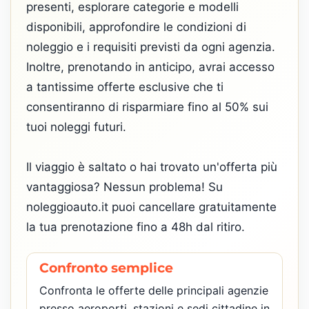
presenti, esplorare categorie e modelli
disponibili, approfondire le condizioni di
noleggio e i requisiti previsti da ogni agenzia.
Inoltre, prenotando in anticipo, avrai accesso
a tantissime offerte esclusive che ti
consentiranno di risparmiare fino al 50% sui
tuoi noleggi futuri.
Il viaggio è saltato o hai trovato un'offerta più
vantaggiosa? Nessun problema! Su
noleggioauto.it puoi cancellare gratuitamente
la tua prenotazione fino a 48h dal ritiro.
Confronto semplice
Confronta le offerte delle principali agenzie
presso aeroporti, stazioni e sedi cittadine in