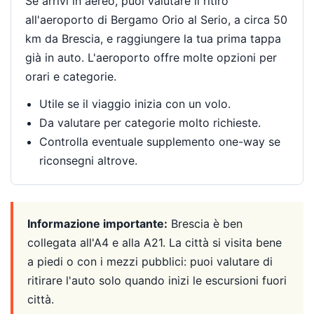
Se arrivi in aereo, puoi valutare il ritiro
all'aeroporto di Bergamo Orio al Serio, a circa 50
km da Brescia, e raggiungere la tua prima tappa
già in auto. L'aeroporto offre molte opzioni per
orari e categorie.
Utile se il viaggio inizia con un volo.
Da valutare per categorie molto richieste.
Controlla eventuale supplemento one-way se
riconsegni altrove.
Informazione importante:
Brescia è ben
collegata all'A4 e alla A21. La città si visita bene
a piedi o con i mezzi pubblici: puoi valutare di
ritirare l'auto solo quando inizi le escursioni fuori
città.