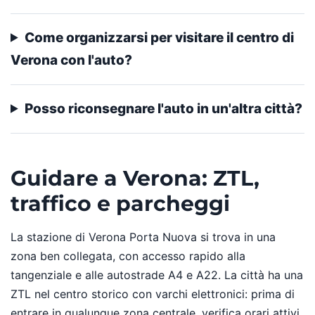
Come organizzarsi per visitare il centro di
Verona con l'auto?
Posso riconsegnare l'auto in un'altra città?
Guidare a Verona: ZTL,
traffico e parcheggi
La stazione di Verona Porta Nuova si trova in una
zona ben collegata, con accesso rapido alla
tangenziale e alle autostrade A4 e A22. La città ha una
ZTL nel centro storico con varchi elettronici: prima di
entrare in qualunque zona centrale, verifica orari attivi,