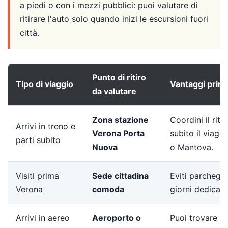
a piedi o con i mezzi pubblici: puoi valutare di
ritirare l'auto solo quando inizi le escursioni fuori
città.
Punto di ritiro
Tipo di viaggio
Vantaggi princi
da valutare
Zona stazione
Coordini il riti
Arrivi in treno e
Verona Porta
subito il viaggi
parti subito
Nuova
o Mantova.
Visiti prima
Sede cittadina
Eviti parcheggi
Verona
comoda
giorni dedicati
Arrivi in aereo
Aeroporto o
Puoi trovare pi