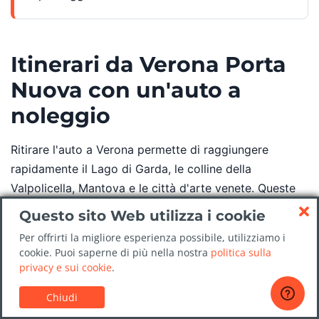
Itinerari da Verona Porta
Nuova con un'auto a
noleggio
Ritirare l'auto a Verona permette di raggiungere
rapidamente il Lago di Garda, le colline della
Valpolicella, Mantova e le città d'arte venete. Queste
tre tappe funzionano bene per una giornata o come
Questo sito Web utilizza i cookie
parte di un itinerario più ampio.
Per offrirti la migliore esperienza possibile, utilizziamo i
cookie. Puoi saperne di più nella nostra
politica sulla
privacy e sui cookie
.
Chiudi