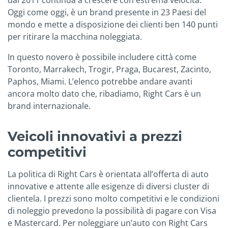
dal 2011 continua a crescere con estrema velocità.
Oggi come oggi, è un brand presente in 23 Paesi del
mondo e mette a disposizione dei clienti ben 140 punti
per ritirare la macchina noleggiata.
In questo novero è possibile includere città come
Toronto, Marrakech, Trogir, Praga, Bucarest, Zacinto,
Paphos, Miami. L’elenco potrebbe andare avanti
ancora molto dato che, ribadiamo, Right Cars è un
brand internazionale.
Veicoli innovativi a prezzi
competitivi
La politica di Right Cars è orientata all’offerta di auto
innovative e attente alle esigenze di diversi cluster di
clientela. I prezzi sono molto competitivi e le condizioni
di noleggio prevedono la possibilità di pagare con Visa
e Mastercard. Per noleggiare un’auto con Right Cars