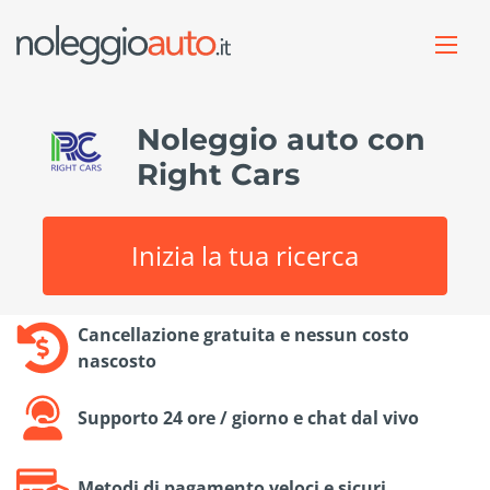
Noleggio auto con
Right Cars
Inizia la tua ricerca
Cancellazione gratuita e nessun costo
nascosto
Supporto 24 ore / giorno e chat dal vivo
Metodi di pagamento veloci e sicuri